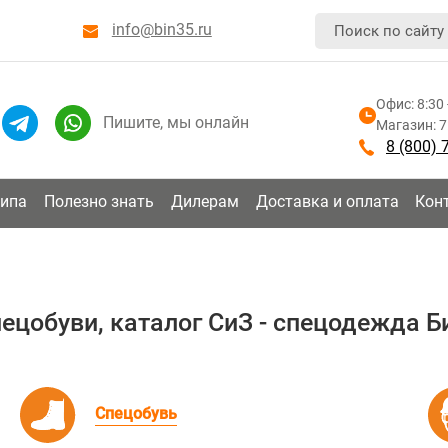
info@bin35.ru
Офис: 8:30 
Пишите, мы онлайн
Магазин: 7:
8 (800) 
типа
Полезно знать
Дилерам
Доставка и оплата
Кон
ецобуви, каталог СиЗ - спецодежда Б
Спецобувь