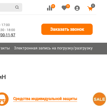
0
0
0
- 17:00
Заказать звонок
30 - 18:00
700-11-97
такты
Электронная запись на погрузку/разгрузку
иН
Средства индивидуальной защиты