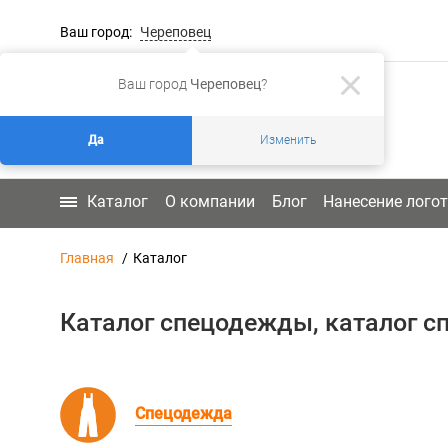
Ваш город:
Череповец
Ваш город
Череповец
?
Да
Изменить
Каталог
О компании
Блог
Нанесение лого
Главная
Каталог
Каталог спецодежды, каталог сп
Спецодежда