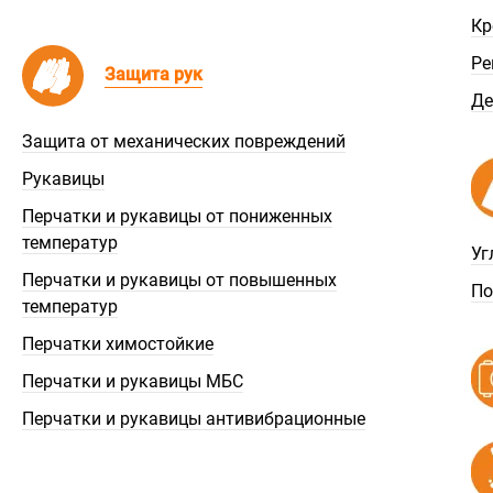
Кр
Ре
Защита рук
Де
Защита от механических повреждений
Рукавицы
Перчатки и рукавицы от пониженных
температур
Уг
Перчатки и рукавицы от повышенных
По
температур
Перчатки химостойкие
Перчатки и рукавицы МБС
Перчатки и рукавицы антивибрационные