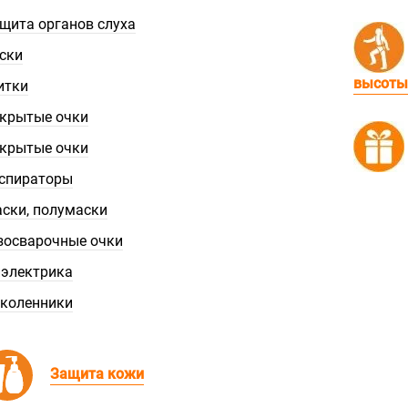
щита органов слуха
ски
высоты
итки
крытые очки
крытые очки
спираторы
ски, полумаски
зосварочные очки
электрика
коленники
Защита кожи