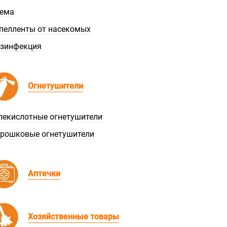
ема
пелленты от насекомых
зинфекция
Огнетушители
лекислотные огнетушители
рошковые огнетушители
Аптечки
Хозяйственные товары