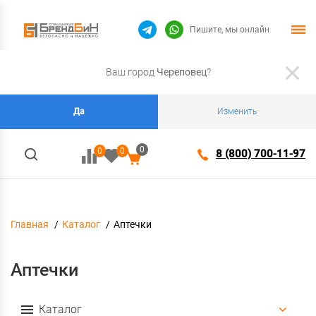
Пишите, мы онлайн
Ваш город
Череповец
?
Да
Изменить
0
0
0
8 (800) 700-11-97
Главная
Каталог
Аптечки
Аптечки
Каталог