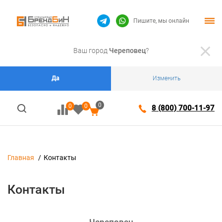
Пишите, мы онлайн
Ваш город
Череповец
?
Да
Изменить
0
0
0
8 (800) 700-11-97
Главная
Контакты
Контакты