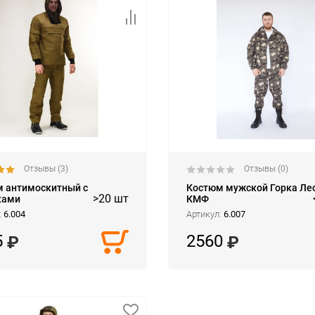
Отзывы (3)
Отзывы (0)
 антимоскитный с
Костюм мужской Горка Ле
>20 шт
ками
КМФ
:
6.004
Артикул:
6.007
5
2560