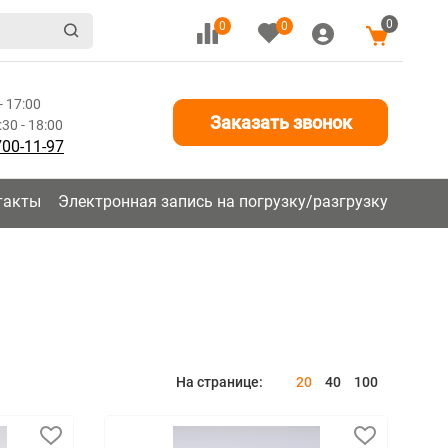
0
0
0
- 17:00
Заказать звонок
30 - 18:00
700-11-97
такты
Электронная запись на погрузку/разгрузку
На странице:
20
40
100