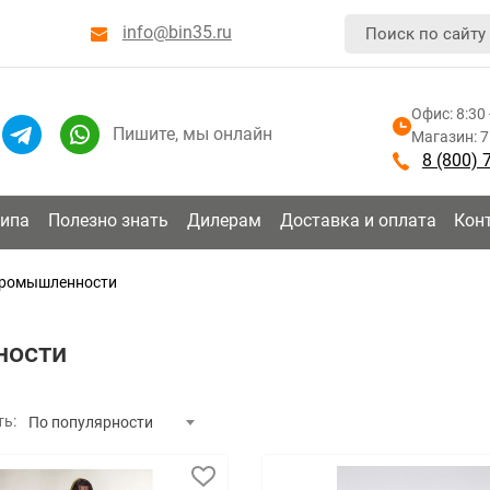
info@bin35.ru
Офис: 8:30 
Пишите, мы онлайн
Магазин: 7:
8 (800) 
типа
Полезно знать
Дилерам
Доставка и оплата
Кон
промышленности
ности
ть:
По популярности