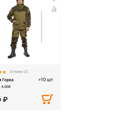
Отзывы (2)
>10 шт
 Горка
:
6.008
6