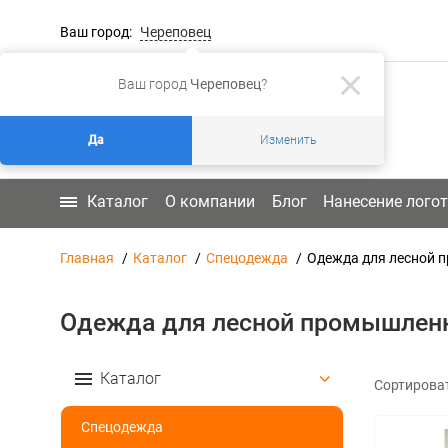
Ваш город:
Череповец
Ваш город
Череповец
?
Да
Изменить
Каталог
О компании
Блог
Нанесение лого
Главная
Каталог
Спецодежда
Одежда для лесной 
Одежда для лесной промышлен
Каталог
Сортирова
Спецодежда