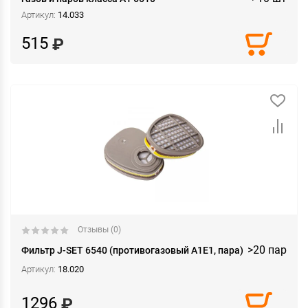
Артикул:
14.033
515
Отзывы (0)
>20 пар
Фильтр J-SET 6540 (противогазовый А1Е1, пара)
Артикул:
18.020
1296