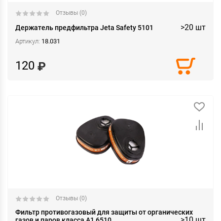
Отзывы (0)
>20 шт
Держатель предфильтра Jeta Safety 5101
Артикул:
18.031
120
Отзывы (0)
Фильтр противогазовый для защиты от органических
>10 шт
газов и паров класса А1 6510