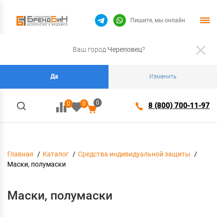
Пишите, мы онлайн
Ваш город
Череповец
?
Да
Изменить
0
0
0
8 (800) 700-11-97
Главная
Каталог
Средства индивидуальной защиты
Маски, полумаски
Маски, полумаски