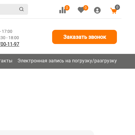
0
0
0
- 17:00
Заказать звонок
30 - 18:00
700-11-97
такты
Электронная запись на погрузку/разгрузку