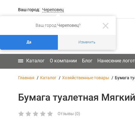
Ваш город:
Череповец
Ваш город
Череповец
?
Да
Изменить
Каталог
О компании
Блог
Нанесение лого
Главная
Каталог
Хозяйственные товары
Бумага ту
Бумага туалетная Мягкий
Отзывы (0)