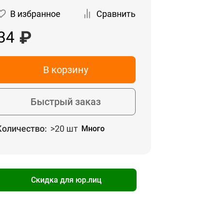
В избранное
Сравнить
34
В корзину
Быстрый заказ
Количество:
>20 шт
Много
Скидка для юр.лиц