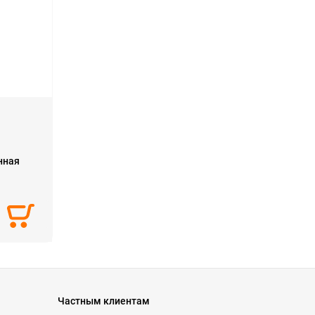
нная
Частным клиентам