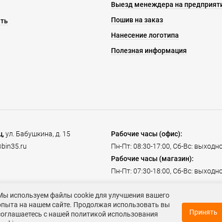
Выезд менеждера на предприят
Пошив на заказ
ать
Нанесение логотипа
Полезная информация
ц,
ул. Бабушкина, д. 15
Рабочие часы (офис):
bin35.ru
Пн-Пт: 08:30-17:00, Сб-Вс: выходн
Рабочие часы (магазин):
Пн-Пт: 07:30-18:00, Сб-Вс: выходн
Мы используем файлы cookie для улучшения вашего
опыта на нашем сайте. Продолжая использовать вы
Принять
соглашаетесь с нашей политикой использования