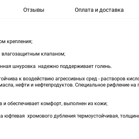
Отзывы
Оплата и доставка
ом крепления;
и влагозащитным клапаном;
ненная шнуровка надежно поддерживает голень.
ойчива к воздействию агрессивных сред - растворов кисло
масла, нефти и нефтепродуктов. Специальное рифление на
в и обеспечивает комфорт, выполнен из кожи;
жа юфтевая хромового дубления термоустойчивая, толщино