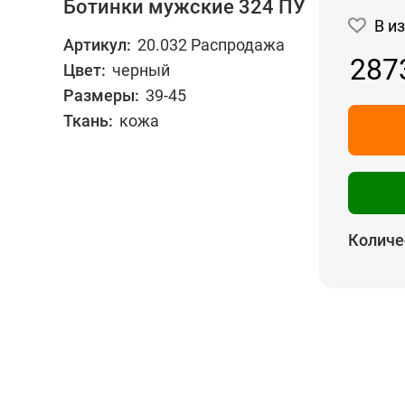
Ботинки мужские 324 ПУ
В и
Артикул:
20.032 Распродажа
287
Цвет:
черный
Размеры:
39-45
Ткань:
кожа
Количе