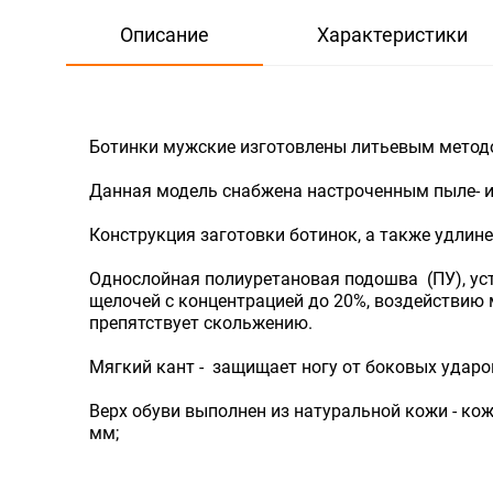
Описание
Характеристики
Ботинки мужские изготовлены литьевым метод
Данная модель снабжена настроченным пыле- 
Конструкция заготовки ботинок, а также удли
Однослойная полиуретановая подошва (ПУ), уст
щелочей с концентрацией до 20%, воздействию 
препятствует скольжению.
Мягкий кант - защищает ногу от боковых ударо
Верх обуви выполнен из натуральной кожи - ко
мм;