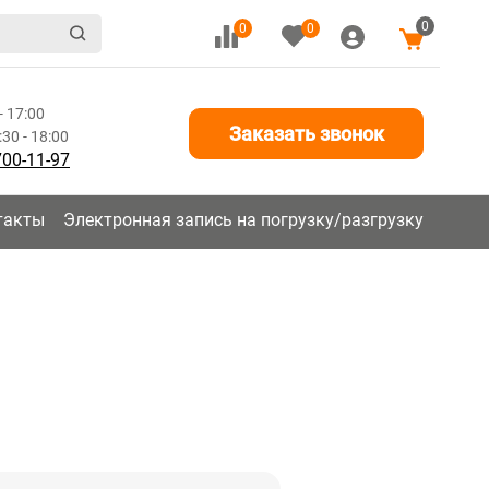
0
0
0
- 17:00
Заказать звонок
30 - 18:00
700-11-97
такты
Электронная запись на погрузку/разгрузку