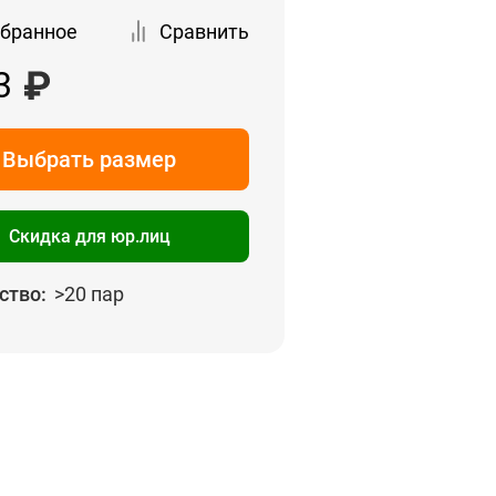
збранное
Сравнить
3
Выбрать размер
Скидка для юр.лиц
ство:
>20 пар