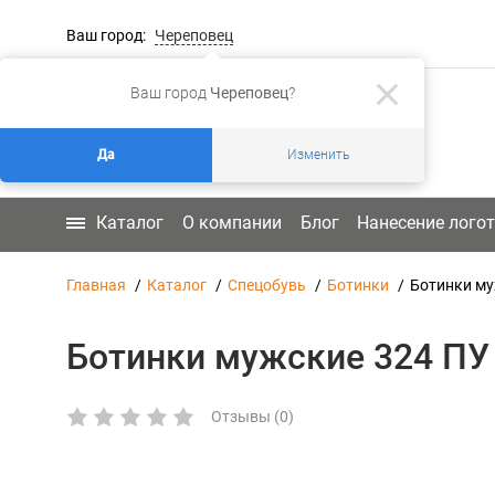
Ваш город:
Череповец
Ваш город
Череповец
?
Да
Изменить
Каталог
О компании
Блог
Нанесение лого
Главная
Каталог
Спецобувь
Ботинки
Ботинки му
Ботинки мужские 324 ПУ
Отзывы (0)