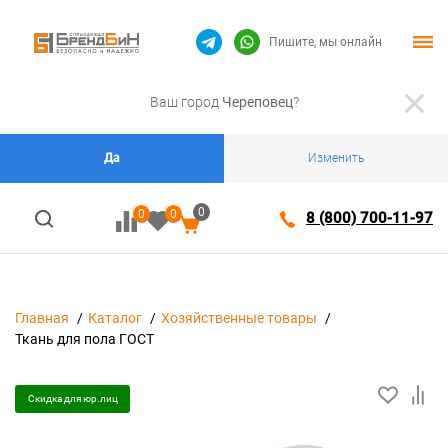
Пишите, мы онлайн
Ваш город
Череповец
?
Да
Изменить
0
0
0
8 (800) 700-11-97
Главная
Каталог
Хозяйственные товары
Ткань для пола ГОСТ
Скидка для юр.лиц