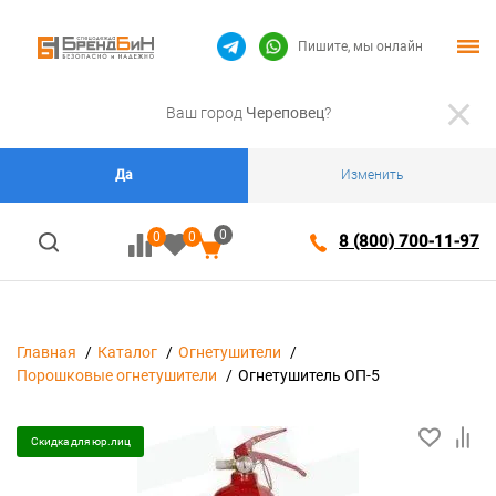
Пишите, мы онлайн
Ваш город
Череповец
?
Да
Изменить
0
0
0
8 (800) 700-11-97
Главная
Каталог
Огнетушители
Порошковые огнетушители
Огнетушитель ОП-5
Скидка для юр.лиц