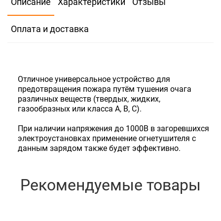
Описание
Характеристики
Отзывы
0.01
Оплата и доставка
Количество:
Нет
Отличное универсальное устройство для
предотвращения пожара путём тушения очага
различных веществ (твердых, жидких,
газообразных или класса А, В, С).
При наличии напряжения до 1000В в загоревшихся
электроустановках применение огнетушителя с
данным зарядом также будет эффективно.
Рекомендуемые товары