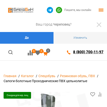
Пишите, мы онлайн
Ваш город
Череповец
?
Да
Изменить
0
0
0
8 (800) 700-11-97
Главная
Каталог
Спецобувь
Резиновая обувь, ПВХ
Сапоги болотные Проходнические ПВХ цельнолитые
Скидка для юр.лиц