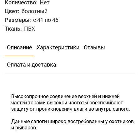
Количество:
Нет
Цвет:
болотный
Размеры:
с 41 по 46
Ткань:
ПВХ
В избранное
Сравнить
Описание
Характеристики
Отзывы
1620
Оплата и доставка
Выбрать размер
Количество:
Нет
Высокопрочное соединение верхней и нижней
частей токами высокой частоты обеспечивают
защиту от проникновения влаги во внутрь сапога.
Данные сапоги широко востребованны у охотников
и рыбаков.