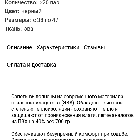
Количество:
>20 пар
Цвет:
черный
Размеры:
с 38 по 47
Ткань:
эва
В избранное
Сравнить
Описание
Характеристики
Отзывы
2031
Оплата и доставка
Выбрать размер
Количество:
>20 пар
Сапоги выполнены из современного материала -
этиленвинилацетата (ЭВА). Обладают высокой
степенью теплоизоляции - сохраняют тепло и
защищают от проникновения влаги, легче аналогов
из ПВХ на 40%-вес 700 гр.
Обеспечивают безупречный комфорт при ходьбе.