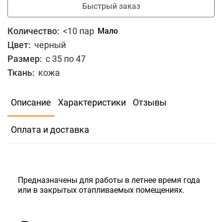
Быстрый заказ
Количество:
<10 пар
Мало
Цвет:
черный
Размер:
с 35 по 47
Ткань:
кожа
В избранное
Сравнить
Описание
Характеристики
Отзывы
725
Скидка для юр.лиц
Оплата и доставка
В корзину
Быстрый заказ
Предназначены для работы в летнее время года
или в закрытых отапливаемых помещениях.
Количество:
<10 пар
Мало