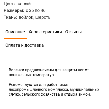
Цвет:
серый
Размеры:
с 36 по 46
Ткань:
войлок, шерсть
В избранное
Сравнить
Описание
Характеристики
Отзывы
500
Оплата и доставка
Выбрать размер
Количество:
Нет
Валенки предназначены для защиты ног от
пониженных температур.
Рекомендуются для работников
лесопромышленного комплекса, муниципальных
служб, сельского хозяйства и отдыха зимой.