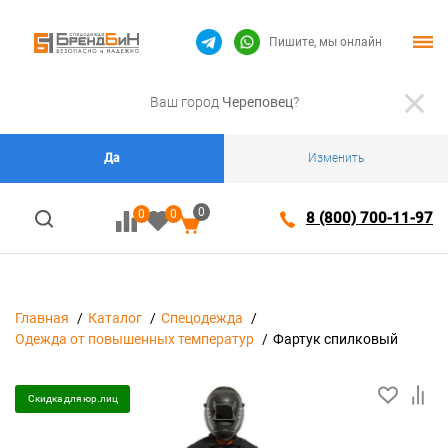
Пишите, мы онлайн
Ваш город
Череповец
?
Да
Изменить
0
0
0
8 (800) 700-11-97
Главная
Каталог
Спецодежда
Одежда от повышенных температур
Фартук спилковый
Скидка для юр.лиц