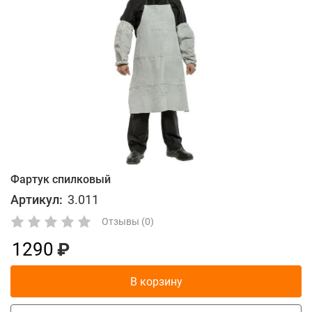
Фартук спилковый
Артикул:
3.011
Отзывы (0)
1290
В корзину