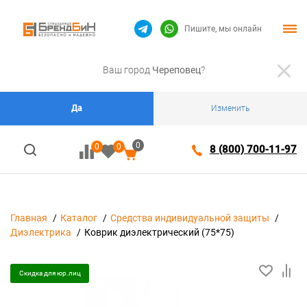
Пишите, мы онлайн
Ваш город
Череповец
?
Да
Изменить
0
0
0
8 (800) 700-11-97
Главная
Каталог
Средства индивидуальной защиты
Диэлектрика
Коврик диэлектрический (75*75)
Скидка для юр.лиц