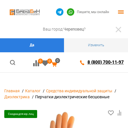
Пишите, мы онлайн
Ваш город
Череповец
?
Да
Изменить
0
0
0
8 (800) 700-11-97
Главная
Каталог
Средства индивидуальной защиты
Диэлектрика
Перчатки диэлектрические бесшовные
Скидка для юр.лиц