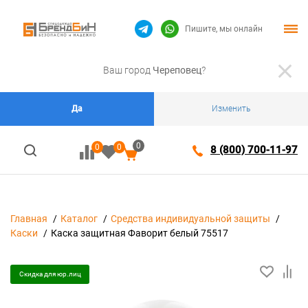
Пишите, мы онлайн
Ваш город
Череповец
?
Да
Изменить
0
0
0
8 (800) 700-11-97
Главная
Каталог
Средства индивидуальной защиты
Каски
Каска защитная Фаворит белый 75517
Скидка для юр.лиц