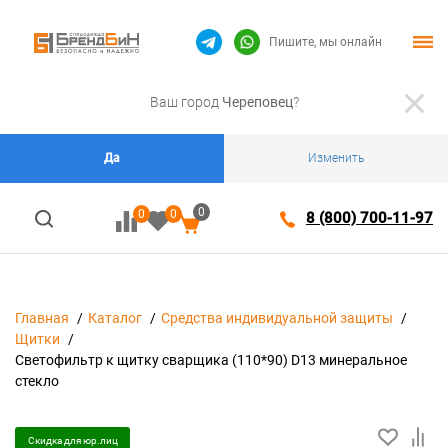
Пишите, мы онлайн
Ваш город
Череповец
?
Да
Изменить
0
0
0
8 (800) 700-11-97
Главная
Каталог
Средства индивидуальной защиты
Щитки
Светофильтр к щитку сварщика (110*90) D13 минеральное
стекло
Скидка для юр.лиц