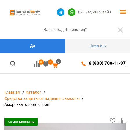
Пишите, мы онлайн
Ваш город
Череповец
?
Да
Изменить
0
0
0
8 (800) 700-11-97
Главная
Каталог
Средства защиты от падения с высоты
Амортизатор для строп
Скидка для юр.лиц