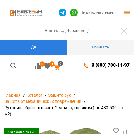
Пишите, мы онлайн
Ваш город
Череповец
?
Да
Изменить
0
0
0
8 (800) 700-11-97
Главная
Каталог
Защита рук
Защита от механических повреждений
Рукавицы брезентовые с 2-м наладонником (пл. 480-500 гр/
м2)
Скидка для юр.лиц