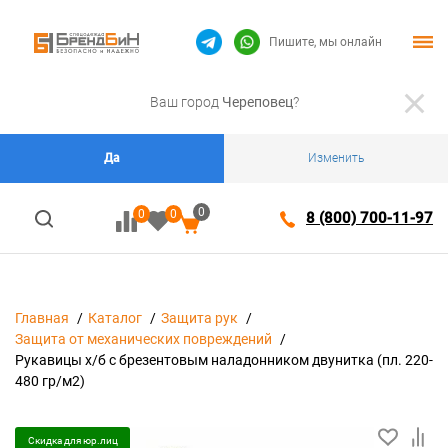
Пишите, мы онлайн
Ваш город
Череповец
?
Да
Изменить
0
0
0
8 (800) 700-11-97
Главная
Каталог
Защита рук
Защита от механических повреждений
Рукавицы х/б с брезентовым наладонником двунитка (пл. 220-
480 гр/м2)
Скидка для юр.лиц