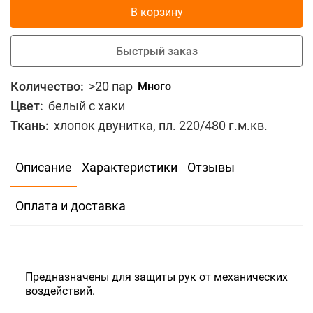
В корзину
Быстрый заказ
Количество:
>20 пар
Много
Цвет:
белый с хаки
Ткань:
хлопок двунитка, пл. 220/480 г.м.кв.
В избранное
Сравнить
Описание
Характеристики
Отзывы
56
Скидка для юр.лиц
Оплата и доставка
В корзину
Быстрый заказ
Предназначены для защиты рук от механических
воздействий.
Количество:
>20 пар
Много