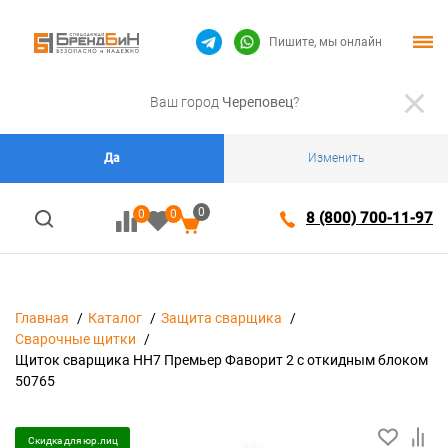
Пишите, мы онлайн
Ваш город
Череповец
?
Да
Изменить
0
0
0
8 (800) 700-11-97
Главная
Каталог
Защита сварщика
Сварочные щитки
Щиток сварщика HH7 Премьер Фаворит 2 с откидным блоком
50765
Скидка для юр.лиц